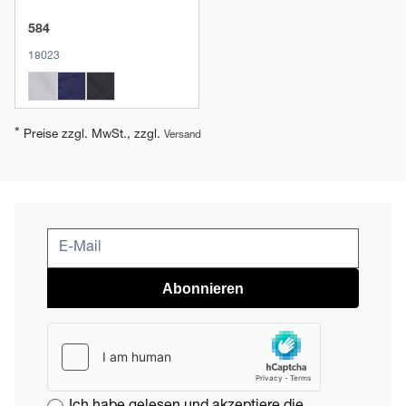
584
18023
*
Preise zzgl. MwSt., zzgl.
Versand
Abonnieren