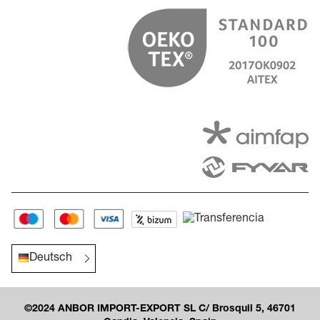
Deutsch
©2024 ANBOR IMPORT-EXPORT SL C/ Brosquil 5, 46701