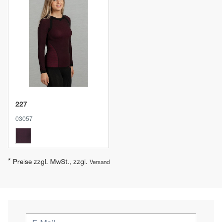
Produkt anzeigen
227
03057
*
Preise zzgl. MwSt., zzgl.
Versand