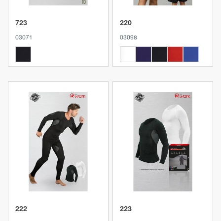
723
220
03071
03098
Produkt anzeigen
Produkt anzeigen
222
223