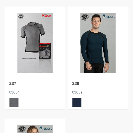
Produkt anzeigen
Produkt anzeigen
237
229
03054
03058