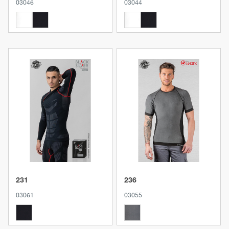
03046
03044
Produkt anzeigen
Produkt anzeigen
231
236
03061
03055