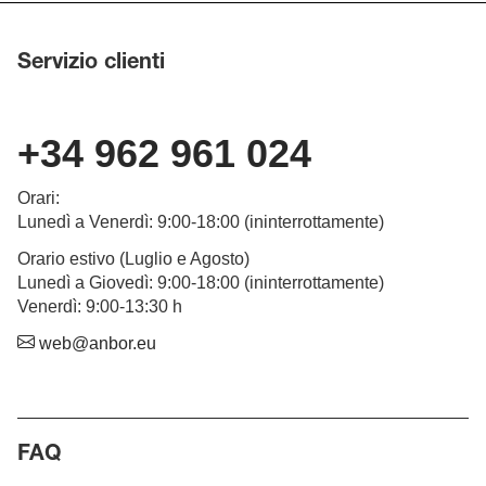
Servizio clienti
+34 962 961 024
Orari
:
Lunedì a Venerdì
: 9:00-18:00 (
ininterrottamente
)
Orario estivo (Luglio e Agosto)
Lunedì a G
iovedì
: 9:00-18:00 (
ininterrottamente
)
Venerdì: 9:00-13:30 h
web@anbor.eu
FAQ