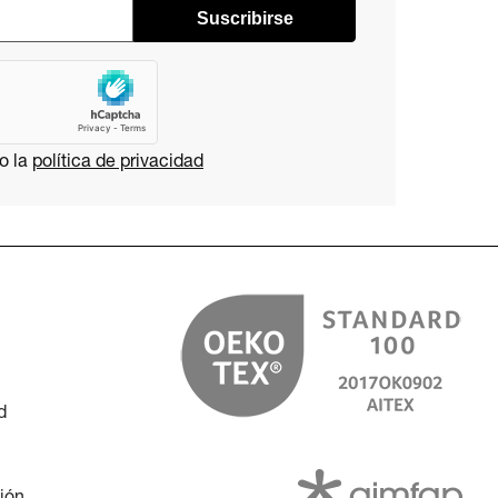
Suscribirse
o la
política de privacidad
d