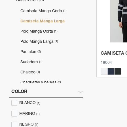
Linea Vision
Ver p
Camiseta Manga Corta
(1)
Camiseta Manga Larga
Polo Manga Corta
(1)
Polo Manga Larga
(1)
Pantalon
(2)
CAMISETA 
Sudadera
(1)
18004
Chaleco
(1)
Chaquetas y parkas
(2)
COLOR
Polar
(1)
BLANCO
(1)
MARINO
(1)
NEGRO
(1)