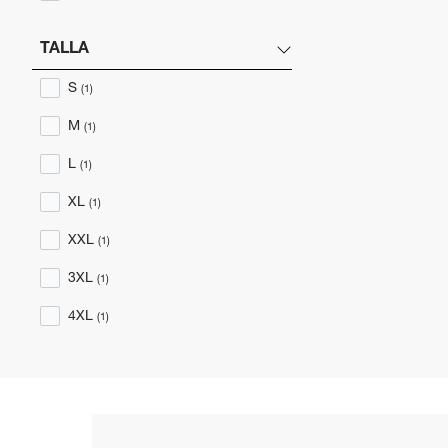
TALLA
S
(1)
M
(1)
L
(1)
XL
(1)
XXL
(1)
3XL
(1)
4XL
(1)