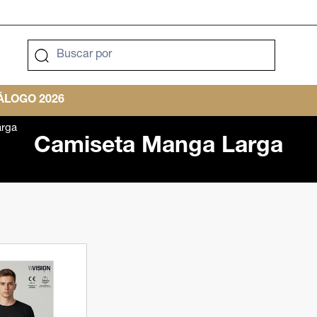
LOGO 2026
arga
Camiseta Manga Larga