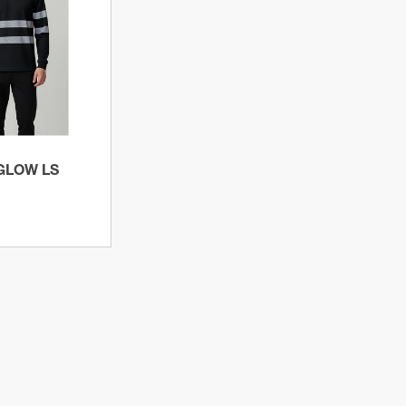
roducto
GLOW LS