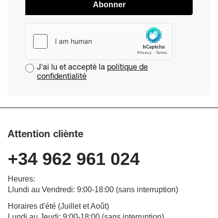
Abonner
J'ai lu et accepté la
politique de
confidentialité
Attention cliènte
+34 962 961 024
Heures
:
Llundi au Vendredi
: 9:00-18:00 (
sans interruption
)
Horaires d'été (Juillet et Août)
Lundi au Jeudi: 9:00-18:00 (sans interruption)