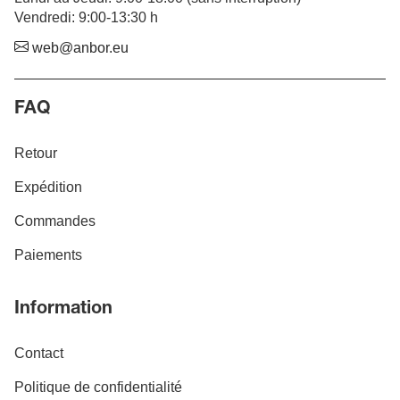
Vendredi: 9:00-13:30 h
web@anbor.eu
FAQ
Retour
Expédition
Commandes
Paiements
Information
Contact
Politique de confidentialité