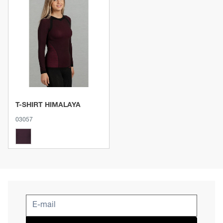
Voir le produit
T-SHIRT HIMALAYA
03057