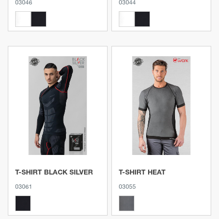
03046
03044
Voir le produit
Voir le produit
T-SHIRT BLACK SILVER
T-SHIRT HEAT
03061
03055