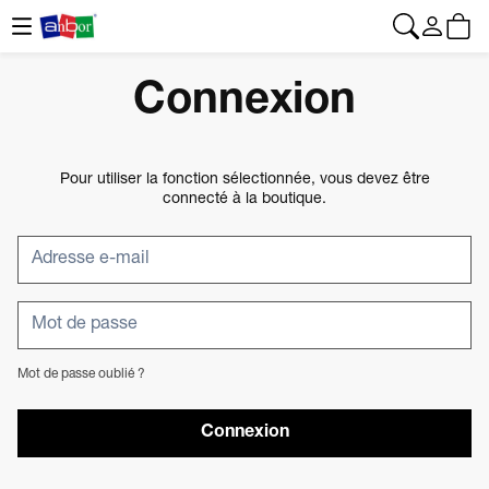
CONTACT
|
+34 962 961 024
|
web@anbor.eu
Français
Connexion
Pour utiliser la fonction sélectionnée, vous devez être
connecté à la boutique.
Mot de passe oublié ?
Connexion