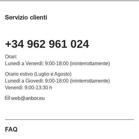
Servizio clienti
+34 962 961 024
Orari
:
Lunedì a Venerdì
: 9:00-18:00 (
ininterrottamente
)
Orario estivo (Luglio e Agosto)
Lunedì a G
iovedì
: 9:00-18:00 (
ininterrottamente
)
Venerdì: 9:00-13:30 h
web@anbor.eu
FAQ