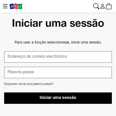
CONTACTO
|
+34 962 961 024
|
web@anbor.eu
Português
Iniciar uma sessão
Para usar a função seleccionada, inicie uma sessão.
Esqueceu-se da sua palavra-passe?
Iniciar uma sessão