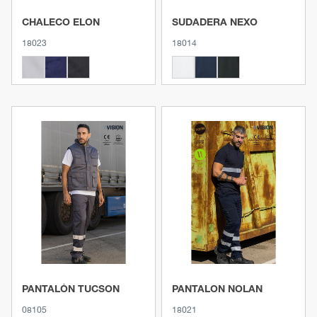
CHALECO ELON
SUDADERA NEXO
18023
18014
Ver producto
Ver producto
PANTALÓN TUCSON
PANTALON NOLAN
08105
18021