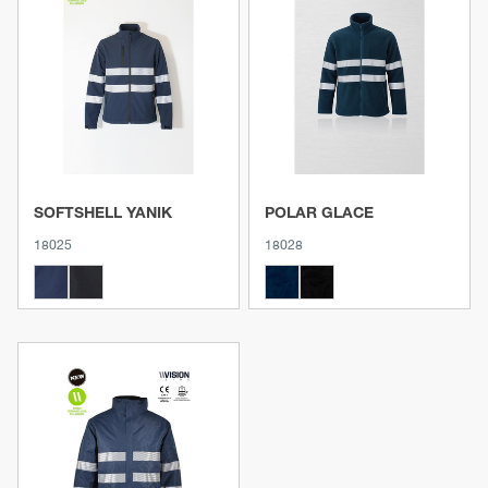
Ver producto
Ver producto
SOFTSHELL YANIK
POLAR GLACE
18025
18028
Ver producto