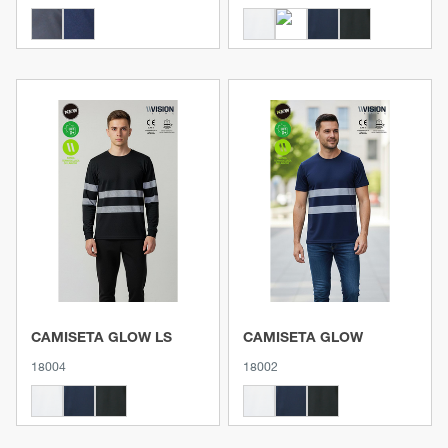
Ver producto
Ver producto
CAMISETA GLOW LS
CAMISETA GLOW
18004
18002