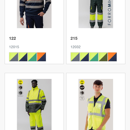
122
215
12015
12032
Produkt anzeigen
Produkt anzeigen