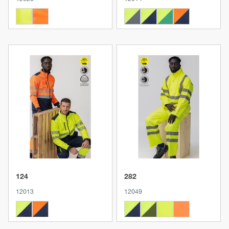
Produkt anzeigen
Produkt anzeigen
124
282
12013
12049