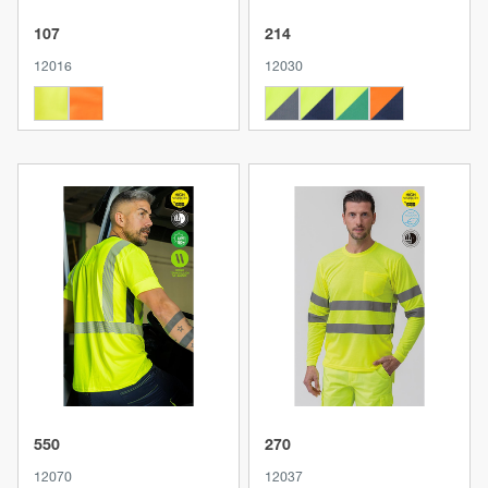
107
214
12016
12030
Produkt anzeigen
Produkt anzeigen
550
270
12070
12037