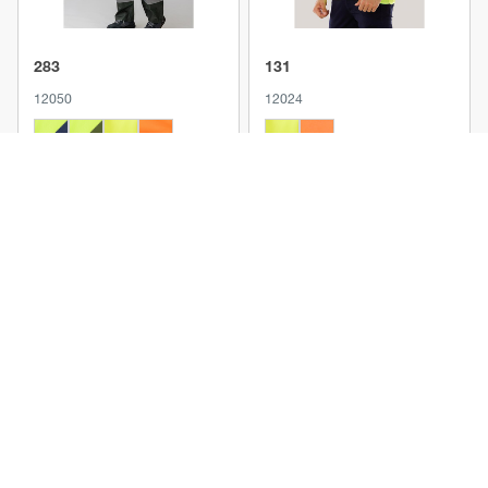
283
131
12050
12024
Produkt anzeigen
Produkt anzeigen
113
114