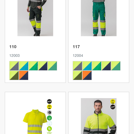
Produkt anzeigen
Produkt anzeigen
110
117
12003
12004
Produkt anzeigen
Produkt anzeigen