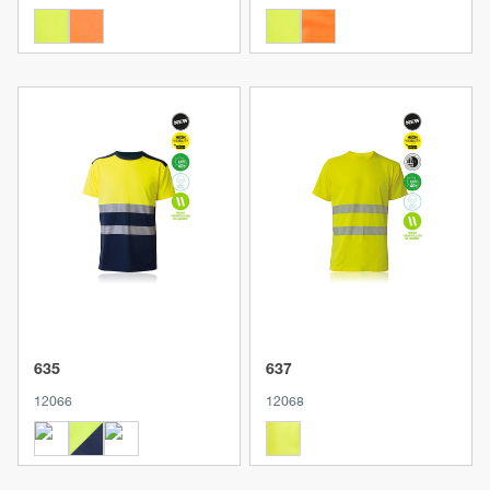
Produkt anzeigen
Produkt anzeigen
635
637
12066
12068