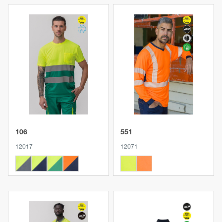
Produkt anzeigen
Produkt anzeigen
106
551
12017
12071