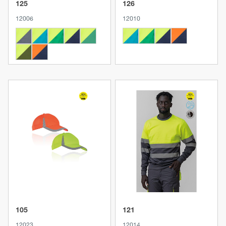
125
126
12006
12010
Produkt anzeigen
Produkt anzeigen
105
121
12023
12014