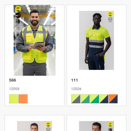
Produkt anzeigen
Produkt anzeigen
586
111
12059
12028