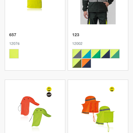
657
123
12076
12002
Produkt anzeigen
Produkt anzeigen