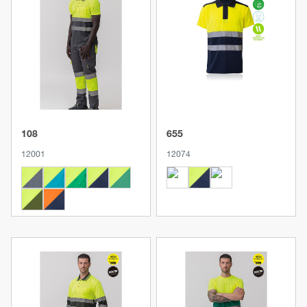
Produkt anzeigen
Produkt anzeigen
108
655
12001
12074