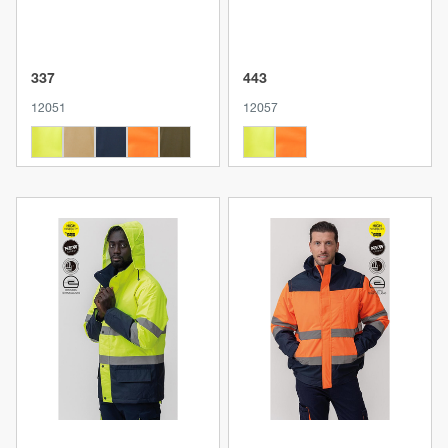
337
443
12051
12057
Produkt anzeigen
Produkt anzeigen