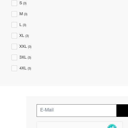
S
(3)
M
(3)
L
(3)
XL
(3)
XXL
(3)
3XL
(3)
4XL
(3)