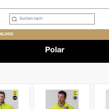
TALOGO
Polar