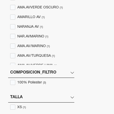
AMA.AVVERDE OSCURO
(1)
AMARILLO AV
(1)
NARANJA AV
(1)
NAR.AVMARINO
(1)
AMA.AV/MARINO
(1)
AMA.AV/TURQUESA
(1)
AMA.AV/VERDE LIMA
(1)
COMPOSICION_FILTRO
100% Poliester
(3)
TALLA
XS
(1)