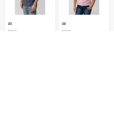
20
38
01042
01040
Produkt anzeigen
Produkt anzeigen