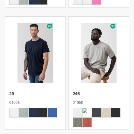
Produkt anzeigen
Produkt anzeigen
29
246
01006
01050