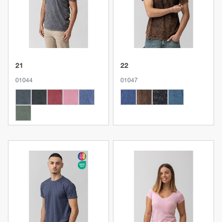
21
22
01044
01047
Produkt anzeigen
Produkt anzeigen