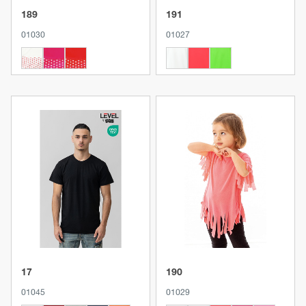
189
191
01030
01027
Produkt anzeigen
Produkt anzeigen
17
190
01045
01029