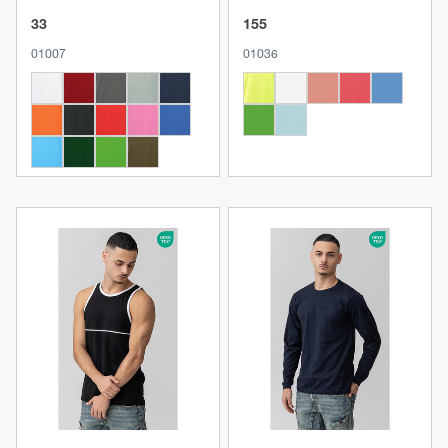
33
155
01007
01036
Produkt anzeigen
Produkt anzeigen