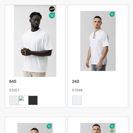
Produkt anzeigen
Produkt anzeigen
645
242
01051
01048