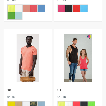
01046
01015
Produkt anzeigen
Produkt anzeigen
18
91
01002
01016