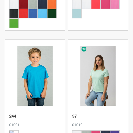
Produkt anzeigen
Produkt anzeigen
244
37
01021
01012