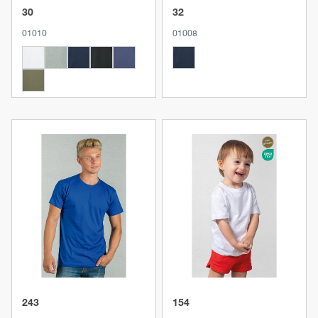
30
32
01010
01008
Produkt anzeigen
Produkt anzeigen
243
154