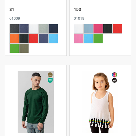
31
153
01009
01019
Produkt anzeigen
Produkt anzeigen