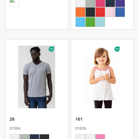
Produkt anzeigen
Produkt anzeigen
28
161
01004
01028