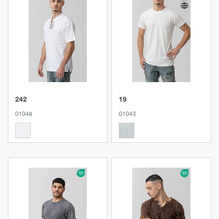
Produkt anzeigen
Produkt anzeigen
242
19
01048
01043
Produkt anzeigen
Produkt anzeigen