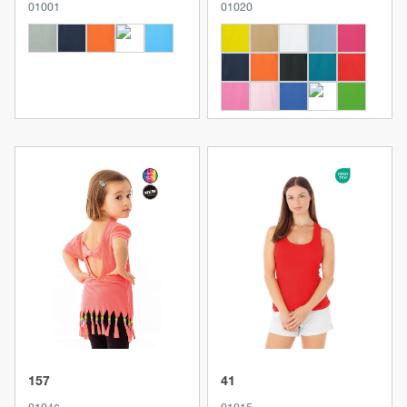
01001
01020
Produkt anzeigen
Produkt anzeigen
157
41