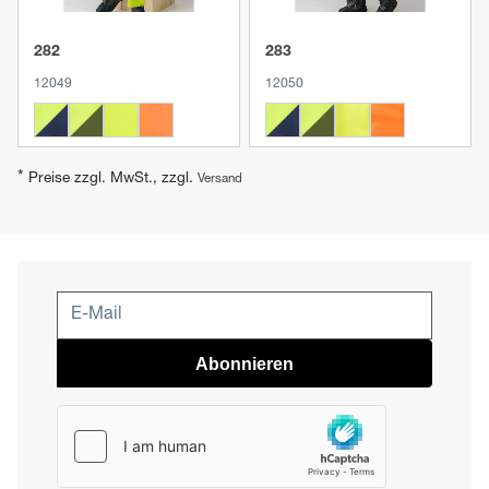
282
283
12049
12050
*
Preise zzgl. MwSt., zzgl.
Versand
Abonnieren