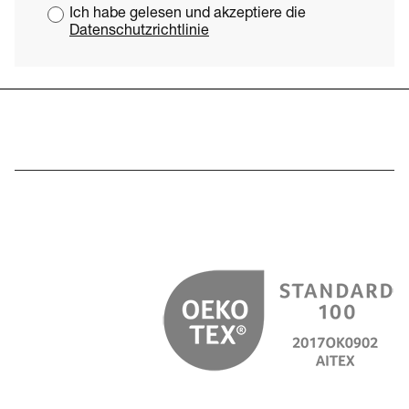
Ich habe gelesen und akzeptiere die
Datenschutzrichtlinie