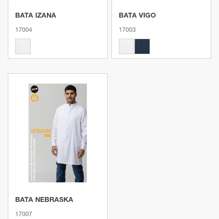
BATA IZANA
BATA VIGO
17004
17003
Voir le produit
BATA NEBRASKA
17007