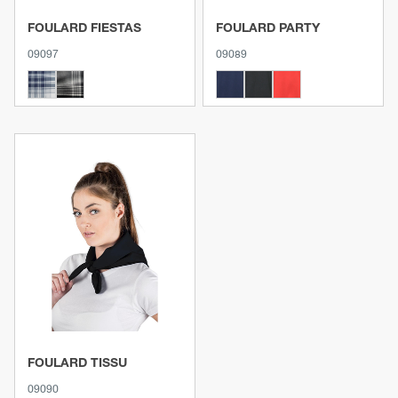
FOULARD FIESTAS
FOULARD PARTY
09097
09089
Voir le produit
FOULARD TISSU
09090