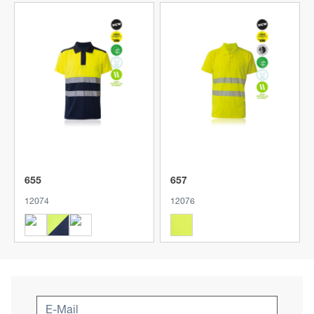
Produkt anzeigen
Produkt anzeigen
655
657
12074
12076