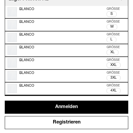
BLANCO
S
BLANCO
M
BLANCO
L
BLANCO
XL
BLANCO
XXL
BLANCO
3XL
BLANCO
4XL
Anmelden
Registrieren