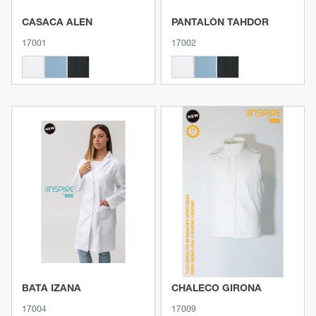
CASACA ALEN
PANTALÓN TAHDOR
17001
17002
Ver producto
Ver producto
BATA IZANA
CHALECO GIRONA
17004
17009