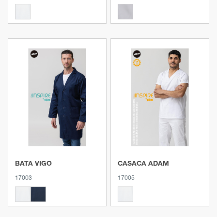
Ver producto
Ver producto
BATA VIGO
CASACA ADAM
17003
17005