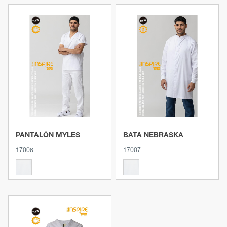
Ver producto
Ver producto
PANTALÓN MYLES
BATA NEBRASKA
17006
17007