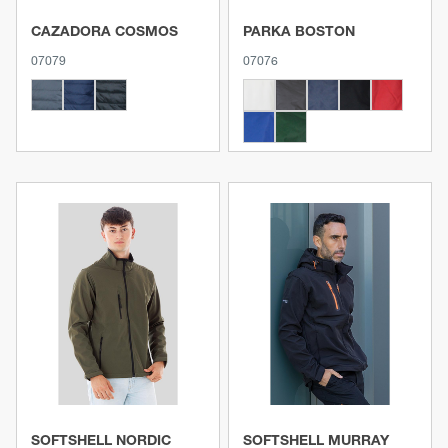
CAZADORA COSMOS
PARKA BOSTON
07079
07076
Ver producto
Ver producto
SOFTSHELL NORDIC
SOFTSHELL MURRAY