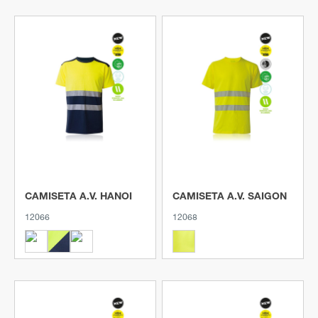
Ver producto
Ver producto
CAMISETA A.V. HANOI
CAMISETA A.V. SAIGON
12066
12068