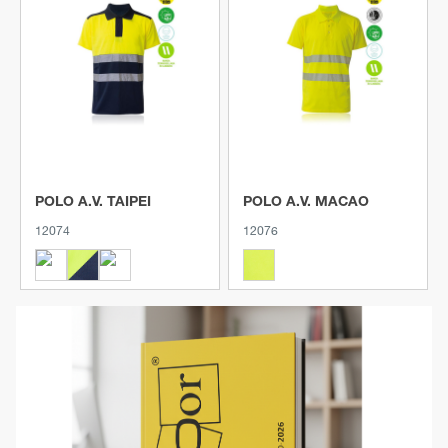
Ver producto
Ver producto
POLO A.V. TAIPEI
POLO A.V. MACAO
12074
12076