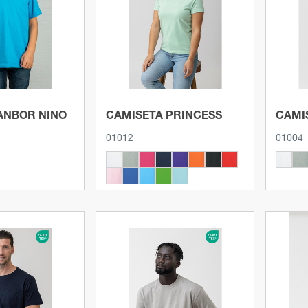
roducto
Ver producto
ANBOR NIÑO
CAMISETA PRINCESS
CAMI
01012
01004
roducto
Ver producto