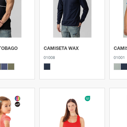
roducto
Ver producto
TOBAGO
CAMISETA WAX
CAMI
01008
01001