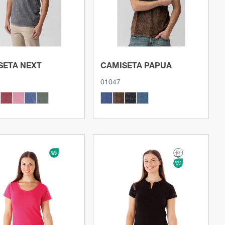
SETA NEXT
CAMISETA PAPUA
01047
Ver producto
Ver producto