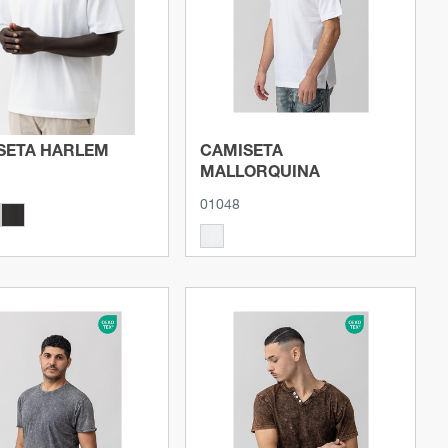
SETA HARLEM
CAMISETA
MALLORQUINA
01048
Ver producto
Ver producto