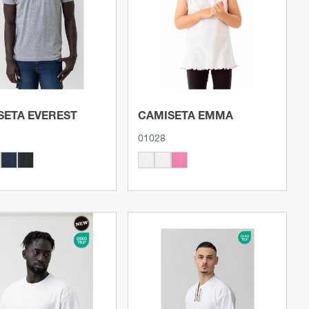
Ver producto
Ver producto
SETA EVEREST
CAMISETA EMMA
01028
Ver producto
Ver producto