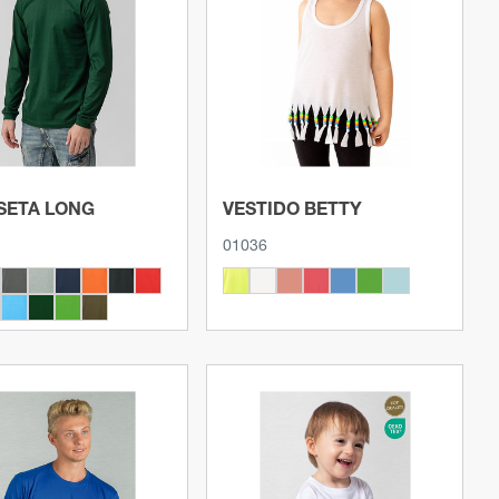
Ver producto
Ver producto
SETA LONG
VESTIDO BETTY
01036