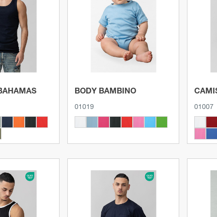
roducto
Ver producto
 BAHAMAS
BODY BAMBINO
CAMI
01019
01007