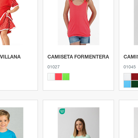
roducto
Ver producto
EVILLANA
CAMISETA FORMENTERA
CAMI
01027
01045