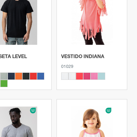
Ver producto
Ver producto
SETA LEVEL
VESTIDO INDIANA
01029