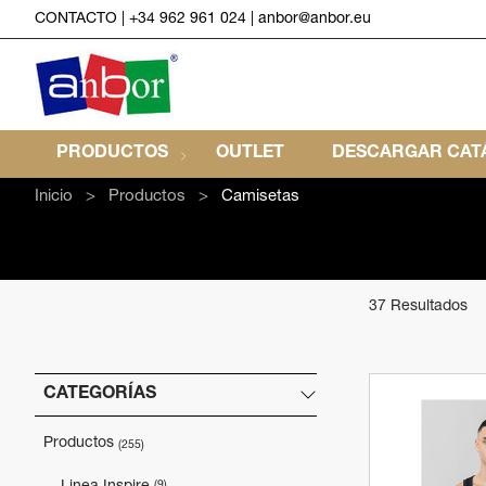
CONTACTO
|
+34 962 961 024
|
anbor@anbor.eu
PRODUCTOS
OUTLET
DESCARGAR CATÁ
Inicio
Productos
Camisetas
37 Resultados
CATEGORÍAS
Productos
(255)
(9)