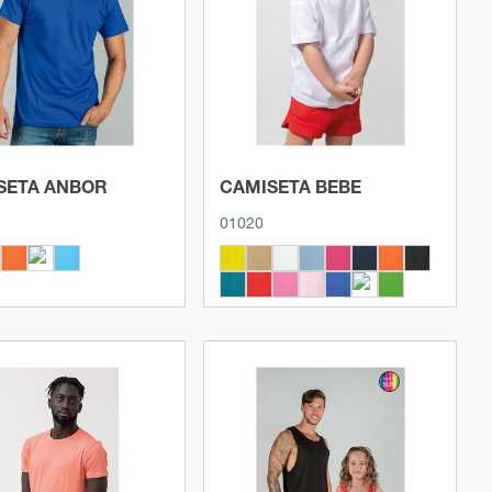
Ver producto
Ver producto
SETA ANBOR
CAMISETA BEBE
01020