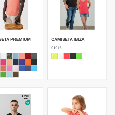
Ver producto
Ver producto
SETA PREMIUM
CAMISETA IBIZA
01016