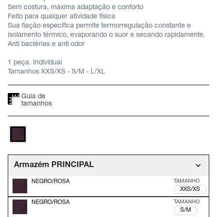
Sem costura, máxima adaptação e conforto
Feito para qualquer atividade física
Sua fiação específica permite termorregulação constante e
isolamento térmico, evaporando o suor e secando rapidamente.
Anti bactérias e anti odor
1 peça. Individual
Tamanhos XXS/XS - S/M - L/XL
Guia de
tamanhos
Armazém PRINCIPAL
NEGRO/ROSA
XXS/XS
NEGRO/ROSA
S/M