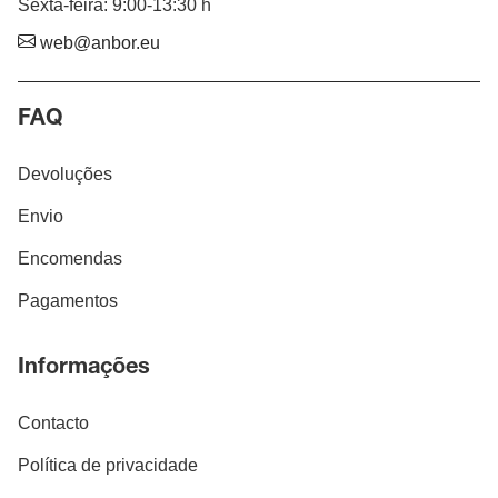
Sexta-feira: 9:00-13:30 h
web@anbor.eu
FAQ
Devoluções
Envio
Encomendas
Pagamentos
Informações
Contacto
Política de privacidade