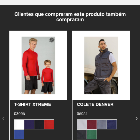
Clientes que compraram este produto também
compraram
Ver produto
Ver produto
T-SHIRT XTREME
COLETE DENVER
03098
08081