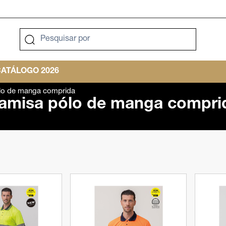
ATÁLOGO 2026
lo de manga comprida
amisa pólo de manga compri