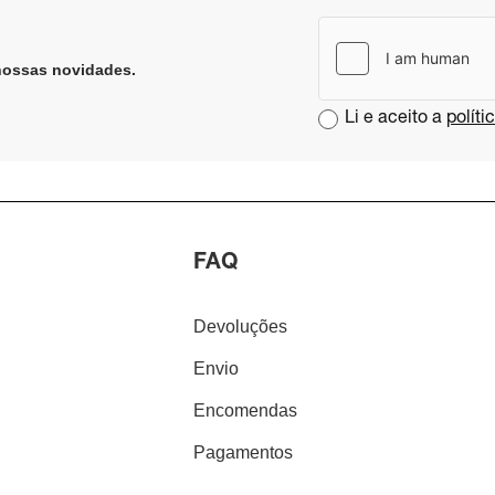
nossas novidades​
.
Li e aceito a
políti
FAQ
Devoluções
Envio
Encomendas
Pagamentos