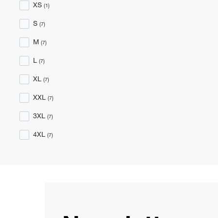
XS
(1)
S
(7)
M
(7)
L
(7)
XL
(7)
XXL
(7)
3XL
(7)
4XL
(7)