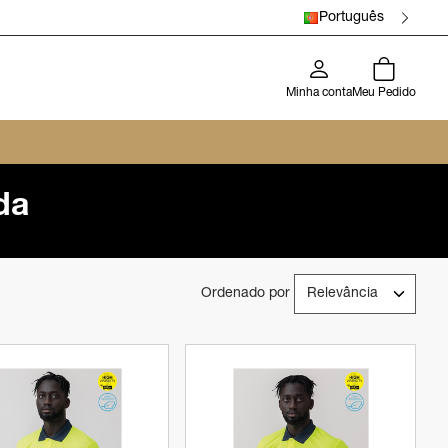
Português
Minha conta
Meu Pedido
da
Ordenado por