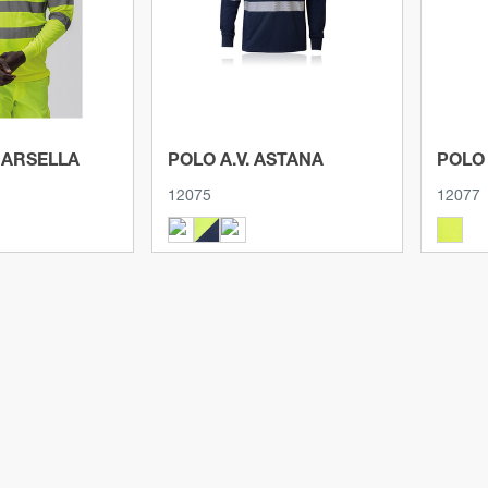
MARSELLA
POLO A.V. ASTANA
POLO 
12075
12077