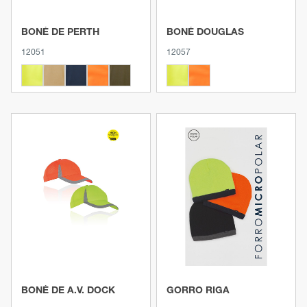
BONÉ DE PERTH
BONÉ DOUGLAS
12051
12057
Ver produto
Ver produto
BONÉ DE A.V. DOCK
GORRO RIGA