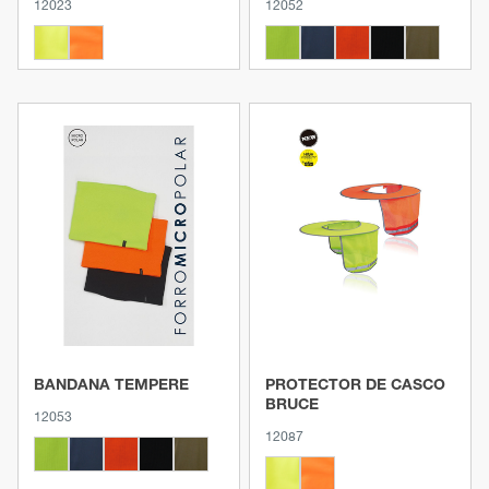
12023
12052
Ver produto
Ver produto
BANDANA TEMPERE
PROTECTOR DE CASCO
BRUCE
12053
12087