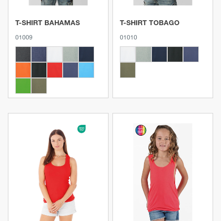
T-SHIRT BAHAMAS
T-SHIRT TOBAGO
01009
01010
Ver produto
Ver produto