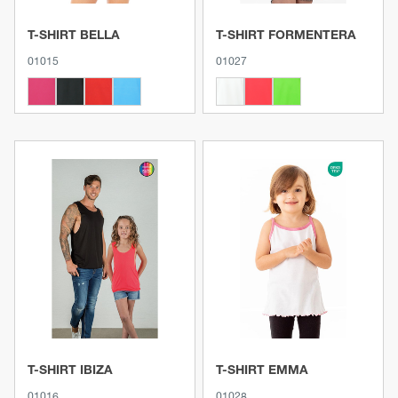
T-SHIRT BELLA
T-SHIRT FORMENTERA
01015
01027
Ver produto
Ver produto
T-SHIRT IBIZA
T-SHIRT EMMA
01016
01028