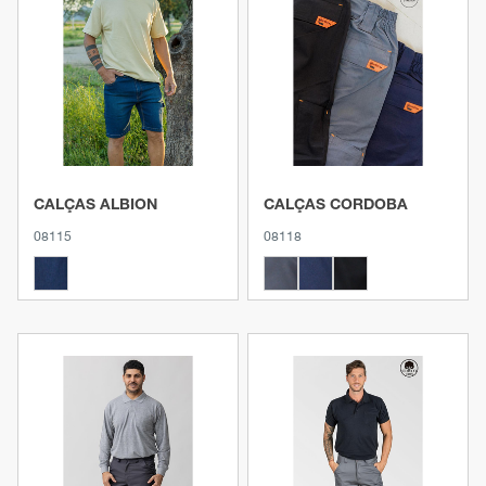
Ver produto
Ver produto
CALÇAS ALBION
CALÇAS CORDOBA
08115
08118
Ver produto
Ver produto