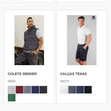
Ver produto
Ver produto
COLETE DENVER
CALÇAS TEXAS
08081
08079