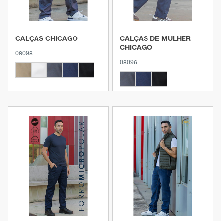
CALÇAS CHICAGO
CALÇAS DE MULHER
CHICAGO
08098
08096
Ver produto
Ver produto