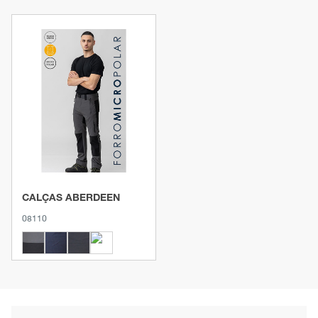
Ver produto
CALÇAS ABERDEEN
08110