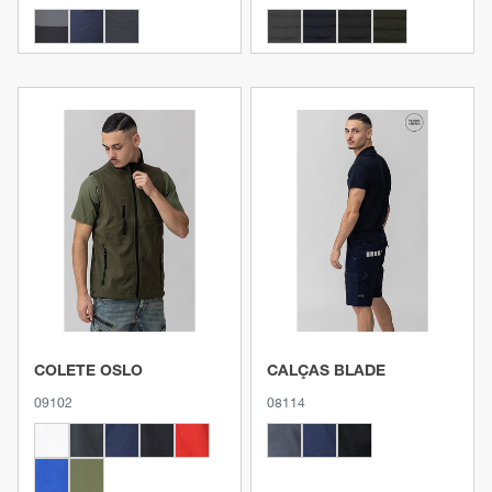
Ver produto
Ver produto
COLETE OSLO
CALÇAS BLADE
09102
08114