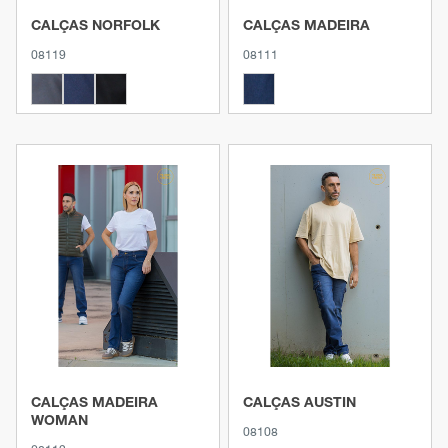
CALÇAS NORFOLK
CALÇAS MADEIRA
08119
08111
Ver produto
Ver produto
CALÇAS MADEIRA
CALÇAS AUSTIN
WOMAN
08108