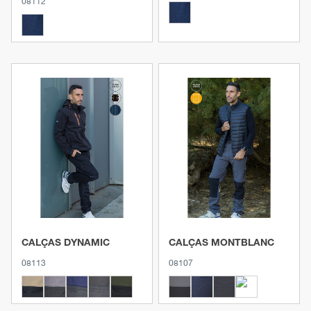
08112
Ver produto
Ver produto
CALÇAS DYNAMIC
CALÇAS MONTBLANC
08113
08107