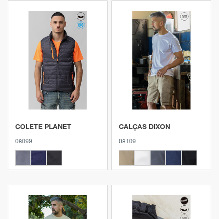
Ver produto
Ver produto
COLETE PLANET
CALÇAS DIXON
08099
08109