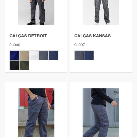
CALÇAS DETROIT
CALÇAS KANSAS
08080
08097
Ver produto
Ver produto