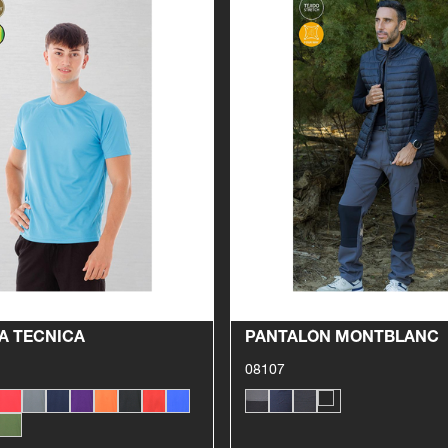
Ver producto
Ver producto
A TECNICA
PANTALÓN MONTBLANC
08107