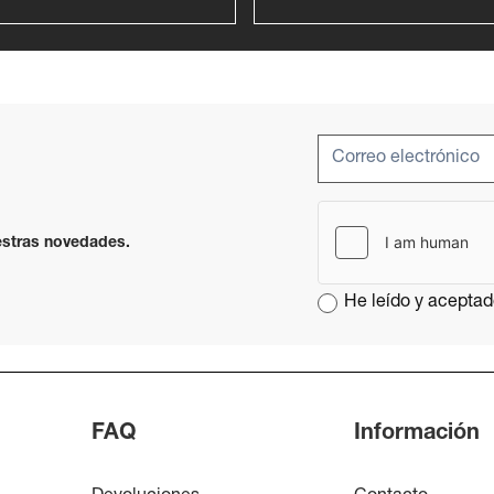
uestras novedades.
He leído y aceptad
FAQ
Información