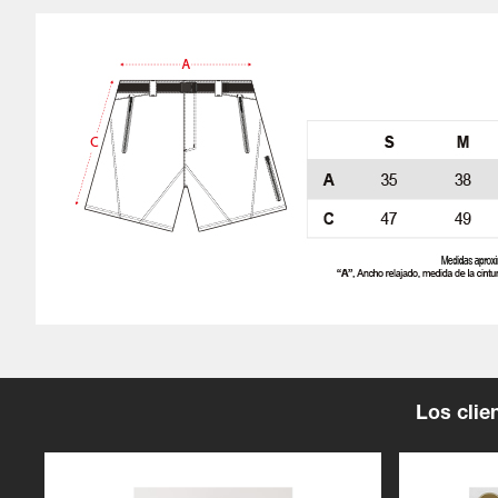
Los cli