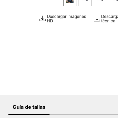
Descargar imágenes
Descarga
HD
técnica
Guía de tallas