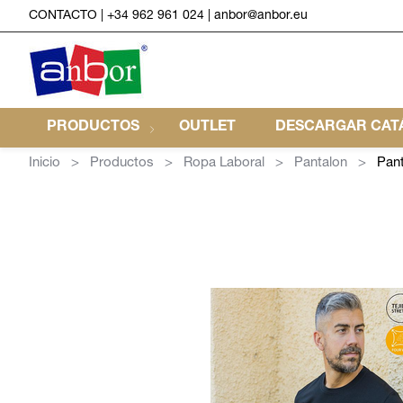
CONTACTO
|
+34 962 961 024
|
anbor@anbor.eu
PRODUCTOS
OUTLET
DESCARGAR CATÁ
Inicio
Productos
Ropa Laboral
Pantalon
Pan