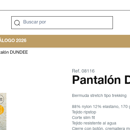
LOGO 2026
talón DUNDEE
Ref. 08116
Pantalón
Bermuda stretch tipo trekking
88% nylon 12% elastano, 170 g
Tejido ripstop
Corte slim fit
Tejido resistente al agua
Cierre con botón, cremallera me