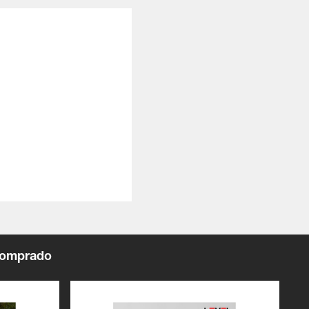
comprado