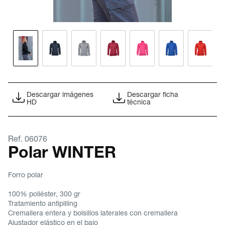
Descargar imágenes
Descargar ficha
HD
técnica
Ref. 06076
Polar WINTER
Forro polar
100% poliéster, 300 gr
Tratamiento antipilling
Cremallera entera y bolsillos laterales con cremallera
Ajustador elástico en el bajo