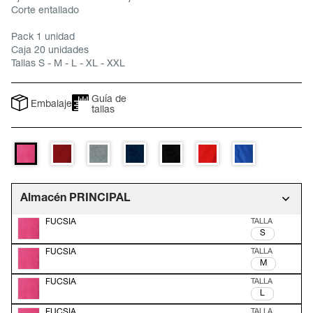
Corte entallado
Pack 1 unidad
Caja 20 unidades
Tallas S - M - L - XL - XXL
Guía de
Embalaje
tallas
Almacén PRINCIPAL
FUCSIA
S
FUCSIA
M
FUCSIA
L
FUCSIA