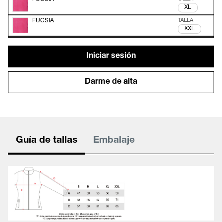
XL
FUCSIA
XXL
Iniciar sesión
Darme de alta
Guía de tallas
Embalaje