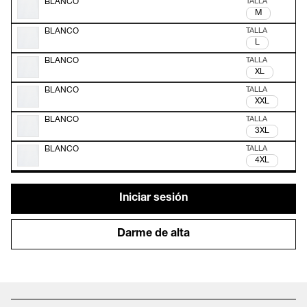
BLANCO
M
BLANCO
L
BLANCO
XL
BLANCO
XXL
BLANCO
3XL
BLANCO
4XL
Iniciar sesión
Darme de alta