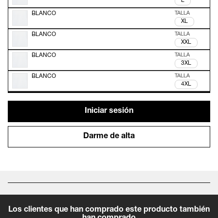
L
BLANCO
XL
BLANCO
XXL
BLANCO
3XL
BLANCO
4XL
Iniciar sesión
Darme de alta
Los clientes que han comprado este producto también