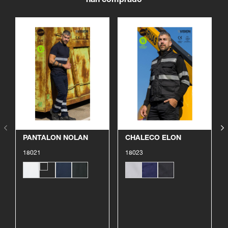
han comprado
Ver producto
Ver producto
PANTALON NOLAN
CHALECO ELON
18021
18023