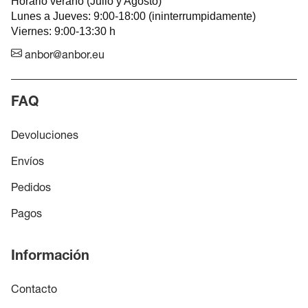
Horario verano (Julio y Agosto)
Lunes a Jueves: 9:00-18:00 (ininterrumpidamente)
Viernes: 9:00-13:30 h
anbor@anbor.eu
FAQ
Devoluciones
Envíos
Pedidos
Pagos
Información
Contacto