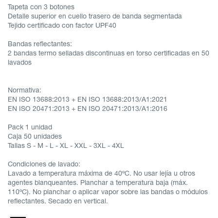
Tapeta con 3 botones
Detalle superior en cuello trasero de banda segmentada
Tejido certificado con factor UPF40
Bandas reflectantes:
2 bandas termo selladas discontinuas en torso certificadas en 50
lavados
Normativa:
EN ISO 13688:2013 + EN ISO 13688:2013/A1:2021
EN ISO 20471:2013 + EN ISO 20471:2013/A1:2016
Pack 1 unidad
Caja 50 unidades
Tallas S - M - L - XL - XXL - 3XL - 4XL
Condiciones de lavado:
Lavado a temperatura máxima de 40ºC. No usar lejía u otros
agentes blanqueantes. Planchar a temperatura baja (máx.
110ºC). No planchar o aplicar vapor sobre las bandas o módulos
reflectantes. Secado en vertical.